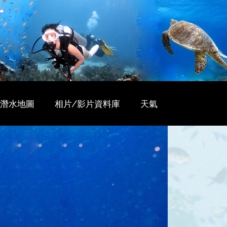
潛水地圖
相片/影片資料庫
天氣